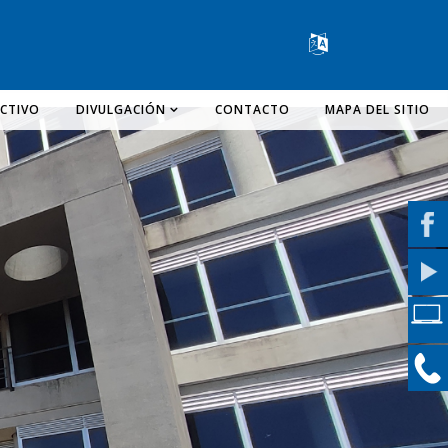
Change lang
CTIVO
DIVULGACIÓN
CONTACTO
MAPA DEL SITIO