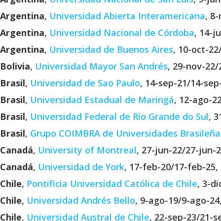
Argentina
,
Universidad Abierta Interamericana
, 8
Argentina
,
Universidad Nacional de Córdoba
, 14-j
Argentina
,
Universidad de Buenos Aires
, 10-oct-22
Bolivia
,
Universidad Mayor San Andrés
, 29-nov-22/
Brasil
,
Universidad de Sao Paulo
, 14-sep-21/14-sep
Brasil
,
Universidad Estadual de Maringá
, 12-ago-2
Brasil
,
Universidad Federal de Río Grande do Sul
, 
Brasil
,
Grupo COIMBRA de Universidades Brasileña
Canadá
,
University of Montreal
, 27-jun-22/27-jun-
Canadá
,
Universidad de York
, 17-feb-20/17-feb-25,
Chile
,
Pontificia Universidad Católica de Chile
, 3-d
Chile
,
Universidad Andrés Bello
, 9-ago-19/9-ago-24
Chile
,
Universidad Austral de Chile
, 22-sep-23/21-s