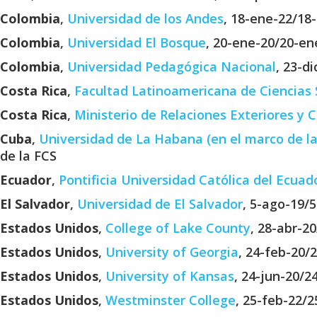
Colombia
,
Universidad de los Andes
, 18-ene-22/18
Colombia
,
Universidad El Bosque
, 20-ene-20/20-en
Colombia
,
Universidad Pedagógica Nacional
, 23-d
Costa Rica
,
Facultad Latinoamericana de Ciencias 
Costa Rica
,
Ministerio de Relaciones Exteriores y C
Cuba
,
Universidad de La Habana (en el marco de l
de la FCS
Ecuador
,
Pontificia Universidad Católica del Ecuad
El Salvador
,
Universidad de El Salvador
, 5-ago-19/
Estados Unidos
,
College of Lake County
, 28-abr-2
Estados Unidos
,
University of Georgia
, 24-feb-20/
Estados Unidos
,
University of Kansas
, 24-jun-20/2
Estados Unidos
,
Westminster College
, 25-feb-22/