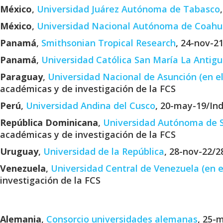
México
,
Universidad Juárez Autónoma de Tabasco
México
,
Universidad Nacional Autónoma de Coahu
Panamá
,
Smithsonian Tropical Research
, 24-nov-2
Panamá
,
Universidad Católica San María La Antig
Paraguay
,
Universidad Nacional de Asunción (en e
académicas y de investigación de la FCS
Perú
,
Universidad Andina del Cusco
, 20-may-19/Ind
República
Dominicana
,
Universidad Autónoma de S
académicas y de investigación de la FCS
Uruguay
,
Universidad de la República
, 28-nov-22/2
Venezuela
,
Universidad Central de Venezuela (en 
investigación de la FCS
Alemania
,
Consorcio universidades alemanas
, 25-