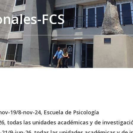
onales-FCS
-nov-19/8-nov-24, Escuela de Psicología
26, todas las unidades académicas y de investigaci
n-21/9-jun-26, todas las unidades académicas y de i