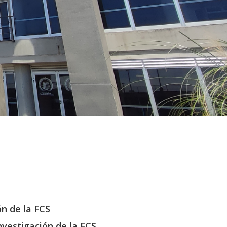
ón de la FCS
nvestigación de la FCS