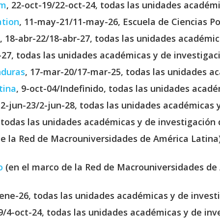
um
, 22-oct-19/22-oct-24, todas las unidades académi
ation
, 11-may-21/11-may-26, Escuela de Ciencias Pol
, 18-abr-22/18-abr-27, todas las unidades académic
-27, todas las unidades académicas y de investigac
nduras
, 17-mar-20/17-mar-25, todas las unidades ac
tina
, 9-oct-04/Indefinido, todas las unidades acadé
 2-jun-23/2-jun-28, todas las unidades académicas y
, todas las unidades académicas y de investigación 
e la Red de Macrouniversidades de América Latina),
o
(en el marco de la Red de Macrouniversidades de A
-ene-26, todas las unidades académicas y de invest
19/4-oct-24, todas las unidades académicas y de inv