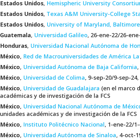
Estados Unidos
,
Hemispheric University Consorti
Estados Unidos
,
Texas A&M University-College St
Estados Unidos
,
University of Maryland, Baltimore
Guatemala
,
Universidad Galileo
, 26-ene-22/26-ene
Honduras
,
Universidad Nacional Autónoma de Ho
México
,
Red de Macrouniversidades de América La
México
,
Universidad Autónoma de Baja California
,
México
,
Universidad de Colima
, 9-sep-20/9-sep-24
México
,
Universidad de Guadalajara
(en el marco d
académicas y de investigación de la FCS
México
,
Universidad Nacional Autónoma de Méxic
unidades académicas y de investigación de la FCS
México
,
Instituto Politécnico Nacional
, 1-ene-22/1
México
,
Universidad Autónoma de Sinaloa
, 4-oct-