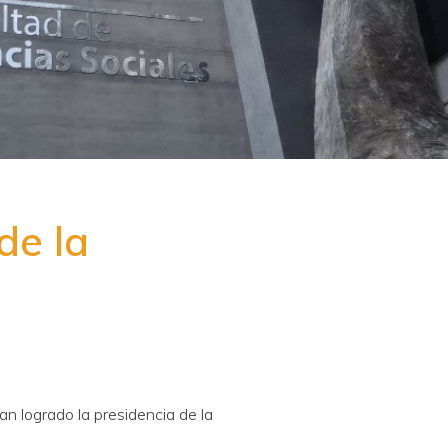
de la
n logrado la presidencia de la