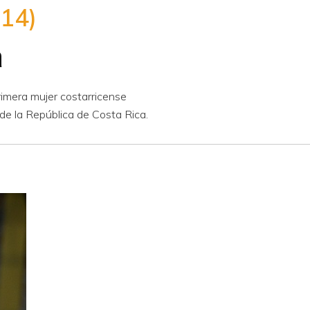
14)
a
rimera mujer costarricense
de la República de Costa Rica.