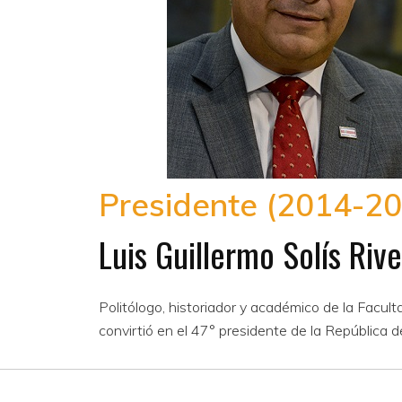
Presidente (2014-20
Luis Guillermo Solís Riv
Politólogo, historiador y académico de la Facult
convirtió en el 47° presidente de la República d