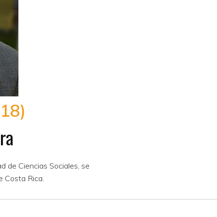
18)
era
ad de Ciencias Sociales, se
e Costa Rica.