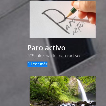
Paro activo
FCS informa del paro activo
Leer más