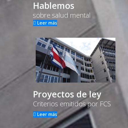
Hablemos
sobre salud mental
Leer más
Proyectos de ley
Criterios emitidos por FCS
Leer más